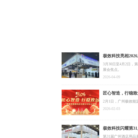
极效科技亮相202
3月30日至4月2日
展会焦点。
2026-04-09
匠心智造，行稳致
2月1日，广州极效能
2026-02-03
极效科技闪耀第3
第31届广州酒店用