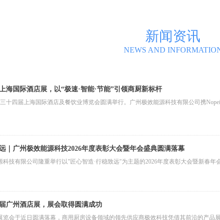
新闻资讯
NEWS AND INFORMATIO
6上海国际酒店展，以“极速·智能·节能”引领商厨新标杆
，第三十四届上海国际酒店及餐饮业博览会圆满举行。广州极效能源科技有限公司携Nopei
远｜广州极效能源科技2026年度表彰大会暨年会盛典圆满落幕
源科技有限公司隆重举行以"匠心智造·行稳致远"为主题的2026年度表彰大会暨新
1届广州酒店展，展会取得圆满成功
品展览会于近日圆满落幕，商用厨房设备领域的领先供应商极效科技凭借其前沿的产品