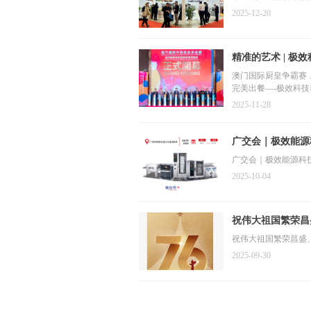
2025-12-20
精准的艺术 | 
澳门国际厨皇争霸赛
完美出餐—-极效科技
2025-11-28
广交会｜极效能源
广交会｜极效能源科
2025-10-04
祝伟大祖国繁荣昌
祝伟大祖国繁荣昌盛
2025-09-30