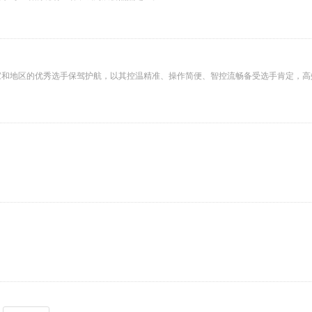
家和地区的优秀选手保驾护航，以其控温精准、操作简便、智控流畅备受选手肯定，高